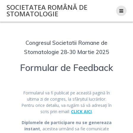
Skip
SOCIETATEA ROMÂNĂ DE
to
STOMATOLOGIE
content
Congresul Societatii Romane de
Stomatologie 28-30 Martie 2025
Formular de Feedback
Formularul va fi publicat pe această pagină în
ultima zi de congres, la sfârșitul lucrărilor.
Pentru orice detaliu, va rugăm să vă adresați în
scris prin email:
CLICK AICI
.
Diplomele de participare nu se genereaza
instant
, acestea urmând sa fie comunicate