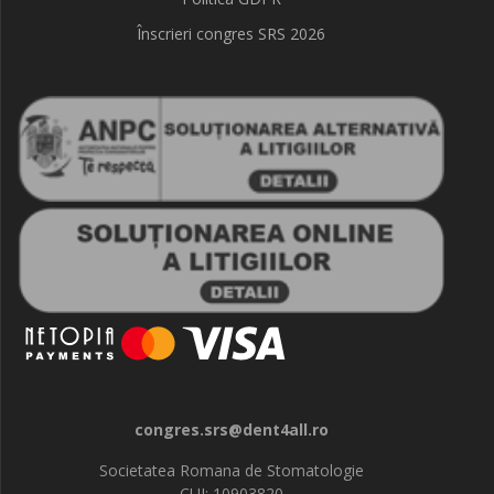
Înscrieri congres SRS 2026
congres.srs@dent4all.ro
Societatea Romana de Stomatologie
CUI: 10903820