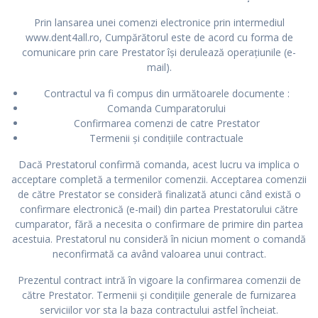
Prin lansarea unei comenzi electronice prin intermediul
www.dent4all.ro, Cumpărătorul este de acord cu forma de
comunicare prin care Prestator își derulează operațiunile (e-
mail).
Contractul va fi compus din următoarele documente :
Comanda Cumparatorului
Confirmarea comenzi de catre Prestator
Termenii și condițiile contractuale
Dacă Prestatorul confirmă comanda, acest lucru va implica o
acceptare completă a termenilor comenzii. Acceptarea comenzii
de către Prestator se consideră finalizată atunci când există o
confirmare electronică (e-mail) din partea Prestatorului către
cumparator, fără a necesita o confirmare de primire din partea
acestuia. Prestatorul nu consideră în niciun moment o comandă
neconfirmată ca având valoarea unui contract.
Prezentul contract intră în vigoare la confirmarea comenzii de
către Prestator. Termenii și condițiile generale de furnizarea
serviciilor vor sta la baza contractului astfel încheiat.