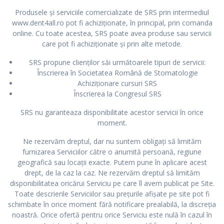
Produsele și serviciile comercializate de SRS prin intermediul
www.dent4all.ro pot fi achiziționate, în principal, prin comanda
online. Cu toate acestea, SRS poate avea produse sau servicii
care pot fi achiziționate și prin alte metode.
SRS propune clienților săi următoarele tipuri de servicii:
Înscrierea în Societatea Română de Stomatologie
Achiziționare cursuri SRS
Înscrierea la Congresul SRS
SRS nu garanteaza disponibilitate acestor servicii în orice
moment.
Ne rezervăm dreptul, dar nu suntem obligați să limităm
furnizarea Serviciilor către o anumită persoană, regiune
geografică sau locații exacte. Putem pune în aplicare acest
drept, de la caz la caz. Ne rezervăm dreptul să limităm
disponibilitatea oricărui Serviciu pe care îl avem publicat pe Site.
Toate descrierile Serviciilor sau prețurile afișate pe site pot fi
schimbate în orice moment fără notificare prealabilă, la discreția
noastră. Orice ofertă pentru orice Serviciu este nulă în cazul în