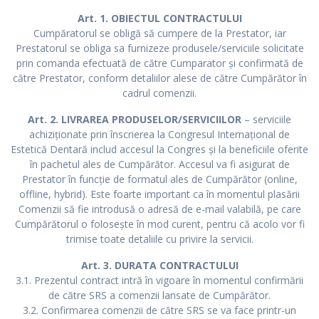
Art. 1. OBIECTUL CONTRACTULUI
Cumpăratorul se obligă să cumpere de la Prestator, iar
Prestatorul se obliga sa furnizeze produsele/serviciile solicitate
prin comanda efectuată de către Cumparator și confirmată de
către Prestator, conform detaliilor alese de către Cumpărător în
cadrul comenzii.
Art. 2. LIVRAREA PRODUSELOR/SERVICIILOR
– serviciile
achiziționate prin înscrierea la Congresul Internațional de
Estetică Dentară includ accesul la Congres și la beneficiile oferite
în pachetul ales de Cumpărător. Accesul va fi asigurat de
Prestator în funcție de formatul ales de Cumpărător (online,
offline, hybrid). Este foarte important ca în momentul plasării
Comenzii să fie introdusă o adresă de e-mail valabilă, pe care
Cumpărătorul o folosește în mod curent, pentru că acolo vor fi
trimise toate detaliile cu privire la servicii.
Art. 3. DURATA CONTRACTULUI
3.1. Prezentul contract intră în vigoare în momentul confirmării
de către SRS a comenzii lansate de Cumpărător.
3.2. Confirmarea comenzii de către SRS se va face printr-un