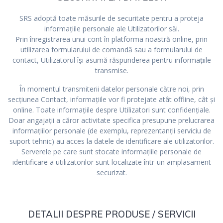
SRS adoptă toate măsurile de securitate pentru a proteja
informațiile personale ale Utilizatorilor săi.
Prin înregistrarea unui cont în platforma noastră online, prin
utilizarea formularului de comandă sau a formularului de
contact, Utilizatorul își asumă răspunderea pentru informațiile
transmise.
În momentul transmiterii datelor personale către noi, prin
secțiunea Contact, informațiile vor fi protejate atât offline, cât și
online. Toate informațiile despre Utilizatori sunt confidențiale.
Doar angajații a căror activitate specifica presupune prelucrarea
informațiilor personale (de exemplu, reprezentanții serviciu de
suport tehnic) au acces la datele de identificare ale utilizatorilor.
Serverele pe care sunt stocate informațiile personale de
identificare a utilizatorilor sunt localizate într-un amplasament
securizat.
DETALII DESPRE PRODUSE / SERVICII