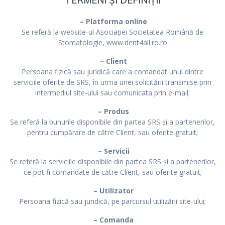
TERMENI ȘI DEFINIȚII
– Platforma online
Se referă la website-ul Asociației Societatea Română de
Stomatologie, www.dent4all.ro.ro
– Client
Persoana fizică sau juridică care a comandat unul dintre
serviciile oferite de SRS, în urma unei solicitării transmise prin
intermediul site-ului sau comunicata prin e-mail;
– Produs
Se referă la bunurile disponibile din partea SRS și a partenerilor,
pentru cumpărare de către Client, sau oferite gratuit;
– Servicii
Se referă la serviciile disponibile din partea SRS și a partenerilor,
ce pot fi comandate de către Client, sau oferite gratuit;
– Utilizator
Persoana fizică sau juridică, pe parcursul utilizării site-ului;
– Comanda