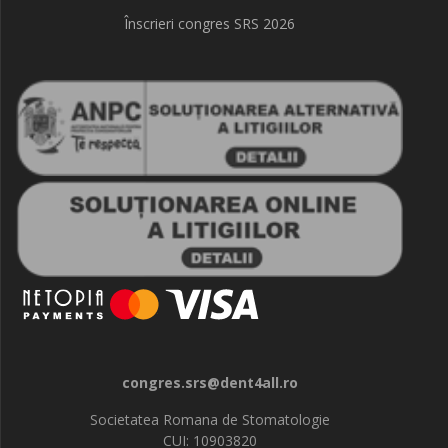
Înscrieri congres SRS 2026
congres.srs@dent4all.ro
Societatea Romana de Stomatologie
CUI: 10903820