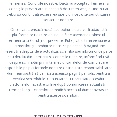
Termenii și Condițiile noastre. Dacă nu acceptați Termenii și
Condițiile prezentate în această documentație, atunci nu ar
trebui să continuați accesarea site-ului nostru și/sau utilizarea
serviciilor noastre.
Orice caracteristică nouă sau opțiune care va fi adăugată
platformelor noastre online va fi de asemenea obiectul
Termenilor și Condițiilor prezente. Puteți citi ultima versiune a
Termenilor și Condițiilor noastre pe această pagină. Ne
rezervăm dreptul de a actualiza, schimba sau înlocui orice parte
sau detaliu din Termenii și Condițiile noastre, informându-vă
despre schimbări prin intermediul canalelor de comunicare
disponibile pe platformele noastre online. Este responsabilitatea
dumneavoastră să verificați această pagină periodic pentru a
verifica schimbările. Continuarea utilizării sau accesării
platformelor noastre online după comunicarea actualizării
Termenilor și Condițiilor semnifică acceptul dumneavoastră
pentru aceste schimbări.