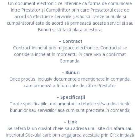
Un document electronic ce intervine ca forma de comunicare
între Prestator și Cumpărător prin care Prestatorul este de
acord să efectueze serviciile și/sau să livreze bunurile și
cumpărătorul este de acord să primească aceste servicii și sau
Bunuri și să facă plata acestora;
– Contract
Contract încheiat prin mijloace electronice. Contractul se
consideră încheiat în momentul în care SRS a confirmat
Comanda.
– Bunuri
Orice produs, inclusiv documentele menționate în comanda,
care urmează a fi furnizate de către Prestator
– Specificații
Toate specificațiile, documentațiile tehnice și/sau descrierile
bunurilor sau serviciilor așa cum sunt precizate în comandă;
– Link
Se referă la un cuvânt cheie sau adresa unui site din afara sau
interiorul Site-ului care prin angajarea acestuia prin Click inițiază